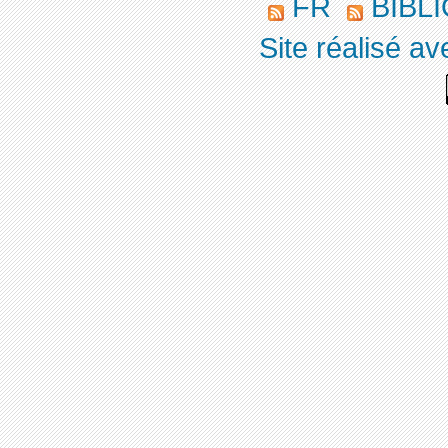
FR
BIBLI
Site réalisé a