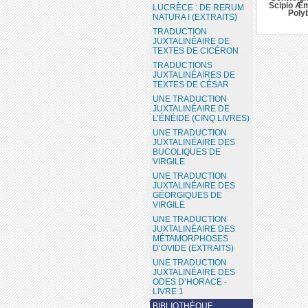
Scipio Æm
LUCRÈCE : DE RERUM
Poly
NATURA I (EXTRAITS)
TRADUCTION
JUXTALINÉAIRE DE
TEXTES DE CICÉRON
TRADUCTIONS
JUXTALINÉAIRES DE
TEXTES DE CÉSAR
UNE TRADUCTION
JUXTALINÉAIRE DE
L’ÉNÉIDE (CINQ LIVRES)
UNE TRADUCTION
JUXTALINÉAIRE DES
BUCOLIQUES DE
VIRGILE
UNE TRADUCTION
JUXTALINÉAIRE DES
GÉORGIQUES DE
VIRGILE
UNE TRADUCTION
JUXTALINÉAIRE DES
MÉTAMORPHOSES
D’OVIDE (EXTRAITS)
UNE TRADUCTION
JUXTALINÉAIRE DES
ODES D’HORACE -
LIVRE 1
BIBLIOTHÈQUE