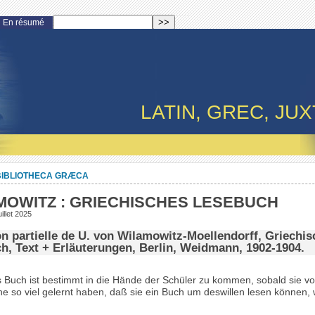
En résumé
LATIN, GREC, JUX
BIBLIOTHECA GRÆCA
MOWITZ : GRIECHISCHES LESEBUCH
illet 2025
on partielle de U. von Wilamowitz-Moellendorff, Griechi
h, Text + Erläuterungen, Berlin, Weidmann, 1902-1904.
 Buch ist bestimmt in die Hände der Schüler zu kommen, sobald sie vo
e so viel gelernt haben, daß sie ein Buch um deswillen lesen können, 