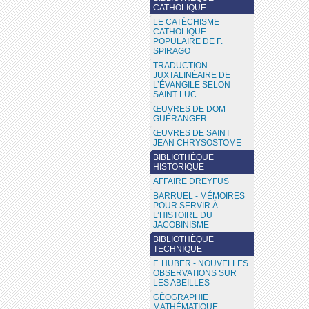
CATHOLIQUE
LE CATÉCHISME
CATHOLIQUE
POPULAIRE DE F.
SPIRAGO
TRADUCTION
JUXTALINÉAIRE DE
L’ÉVANGILE SELON
SAINT LUC
ŒUVRES DE DOM
GUÉRANGER
ŒUVRES DE SAINT
JEAN CHRYSOSTOME
BIBLIOTHÈQUE
HISTORIQUE
AFFAIRE DREYFUS
BARRUEL - MÉMOIRES
POUR SERVIR À
L’HISTOIRE DU
JACOBINISME
BIBLIOTHÈQUE
TECHNIQUE
F. HUBER - NOUVELLES
OBSERVATIONS SUR
LES ABEILLES
GÉOGRAPHIE
MATHÉMATIQUE